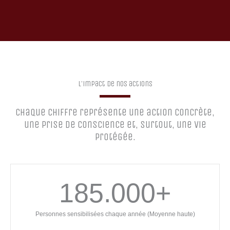
L'impact de nos actions
Chaque chiffre représente une action concrète,
une prise de conscience et, surtout, une vie
protégée.
185.000
+
Personnes sensibilisées chaque année (Moyenne haute)