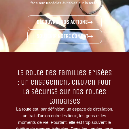
face aux tragédies évitables sur la route.
DÉCOUVRIR NOS ACTIONS
SOUTENIR NOTRE COMBAT
La Route des Familles Brisées
: Un engagement citoyen pour
la sécurité sur nos routes
landaises
La route est, par définition, un espace de circulation,
un trait d’union entre les lieux, les gens et les
moments de vie. Pourtant, elle est trop souvent le
théâtre de drames évitables. Dans les Landes, terre