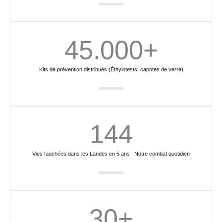
45.000
+
Kits de prévention distribués (Éthylotests, capotes de verre)
144
Vies fauchées dans les Landes en 5 ans : Notre combat quotidien
30
+