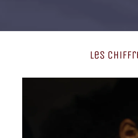
Les Chiffr