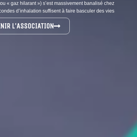
u « gaz hilarant ») s’est massivement banalisé chez
condes d’inhalation suffisent à faire basculer des vies
NIR L'ASSOCIATION