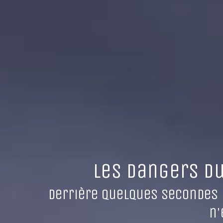
Les Dangers du
Derrière quelques secondes d'
n'