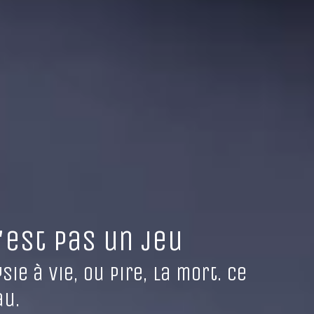
'est pas un jeu
ie à vie, ou pire, la mort. Ce
au.