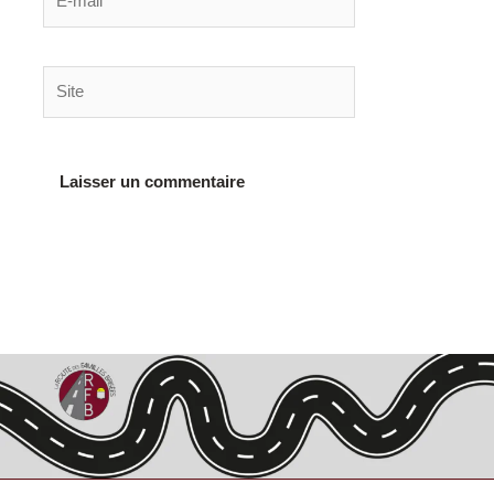
mail*
Site
Alternative: