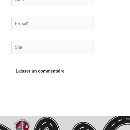
E-
mail*
Site
Alternative: