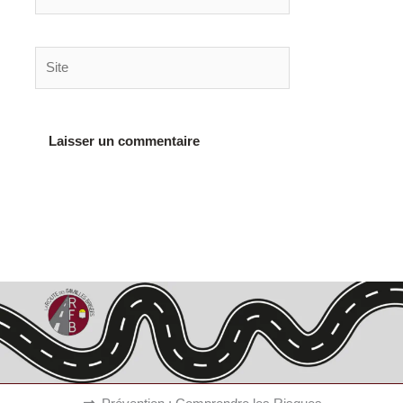
mail*
Site
Alternative: