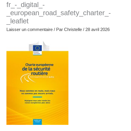
fr_-_digital_-
_european_road_safety_charter_-
_leaflet
Laisser un commentaire
/ Par
Christelle
/
28 avril 2026