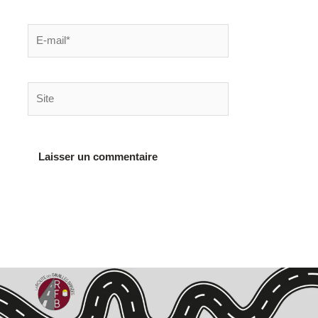
E-
mail*
Site
Alternative: