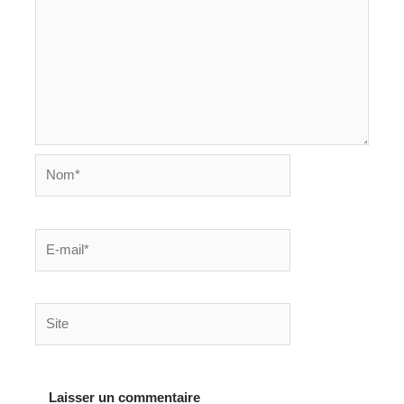
Nom*
E-
mail*
Site