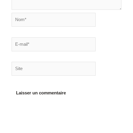
Nom*
E-
mail*
Site
Alternative: