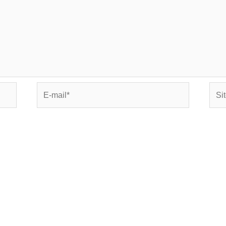
E-
Site
mail*