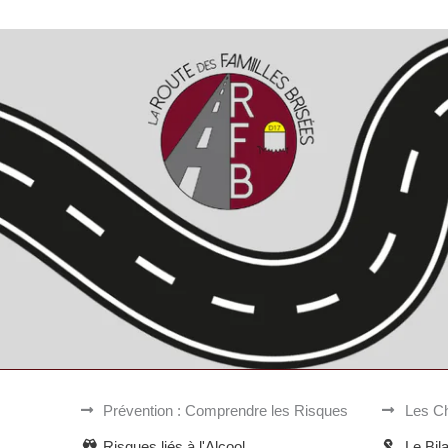
Prévention : Comprendre les Risques
Les Ch
Risques liés à l'Alcool
Le Bil