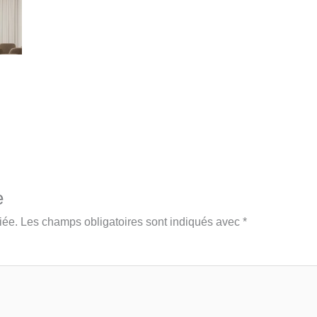
e
iée.
Les champs obligatoires sont indiqués avec
*