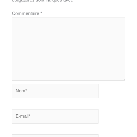
Commentaire
*
Nom*
E-
mail*