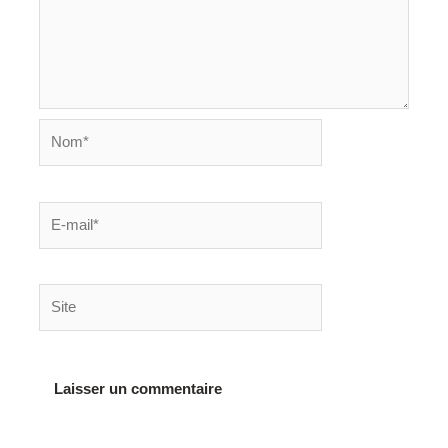
Nom*
E-
mail*
Site
Alternative: