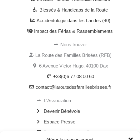
Blessés & Handicaps de la Route
Accidentologie dans les Landes (40)
Impact des Férias & Rassemblements
Nous trouver
La Route des Familles Brisées (RFB)
6 Avenue Victor Hugo, 40100 Dax
+33(0)6 77 08 00 60
contact@laroutedesfamillesbrisees.fr
L'Association
Devenir Bénévole
Espace Presse
Protection Verre Anti-Drogue
Gérer le consentement