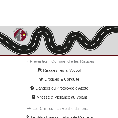
Prévention : Comprendre les Risques
Risques liés à l'Alcool
Drogues & Conduite
Dangers du Protoxyde d'Azote
Vitesse & Vigilance au Volant
Les Chiffres : La Réalité du Terrain
Le Bilan Humain : Mortalité Routière