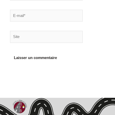
E-
mail*
Site
Alternative: