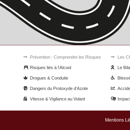
Prévention : Comprendre les Risques
Les Ch
Risques liés à l'Alcool
Le Bil
Drogues & Conduite
Blessé
Dangers du Protoxyde d'Azote
Accide
Vitesse & Vigilance au Volant
Impac
Mentions L