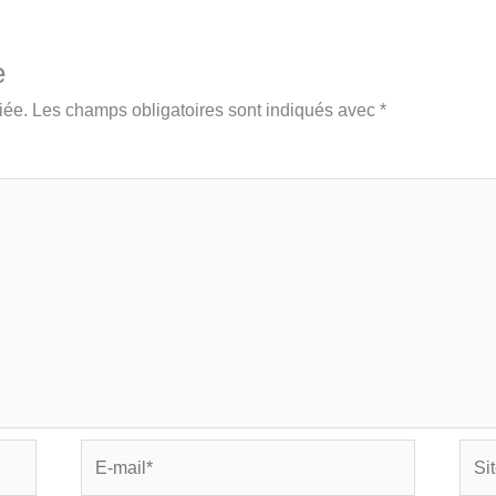
e
iée.
Les champs obligatoires sont indiqués avec
*
E-
Site
mail*