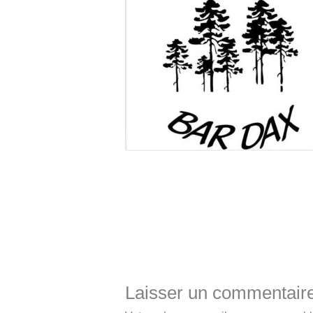
Laisser un commentair