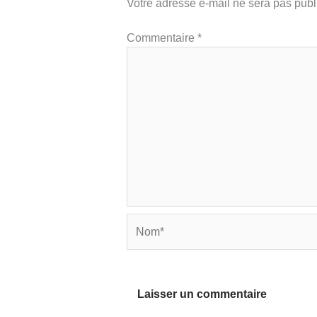
Votre adresse e-mail ne sera pas publ
Commentaire
*
Nom*