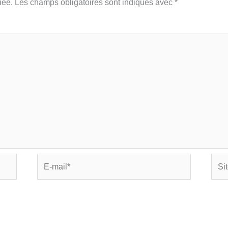
iée.
Les champs obligatoires sont indiqués avec
*
E-
Site
mail*