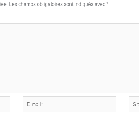
iée.
Les champs obligatoires sont indiqués avec
*
E-
Site
mail*