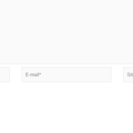
E-
Site
mail*