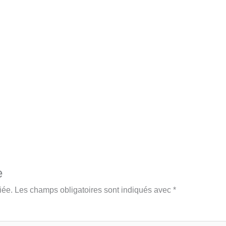
e
iée.
Les champs obligatoires sont indiqués avec
*