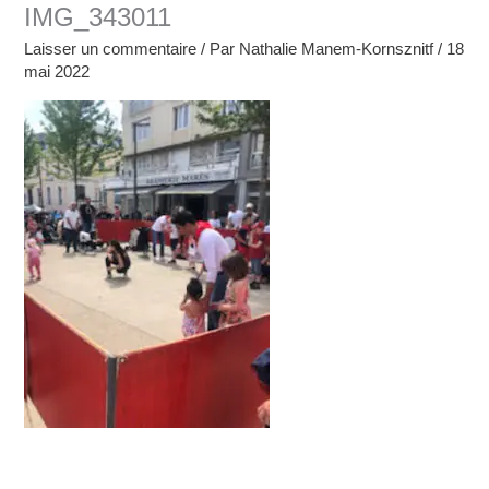
IMG_343011
Laisser un commentaire
/ Par
Nathalie Manem-Kornsznitf
/
18
mai 2022