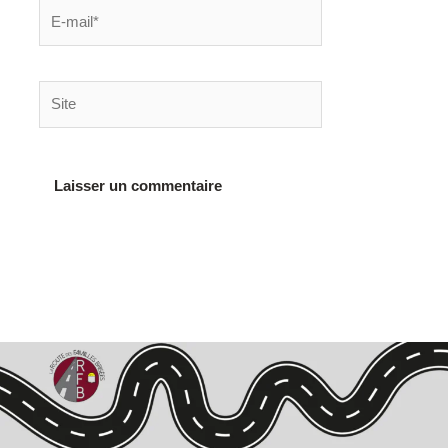
E-
mail*
Site
Alternative: