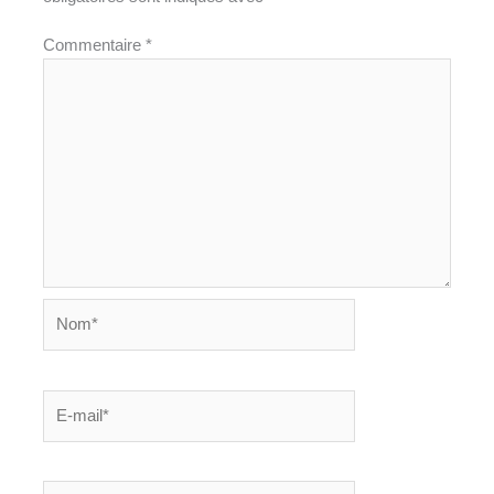
Commentaire
*
Nom*
E-
mail*
Site